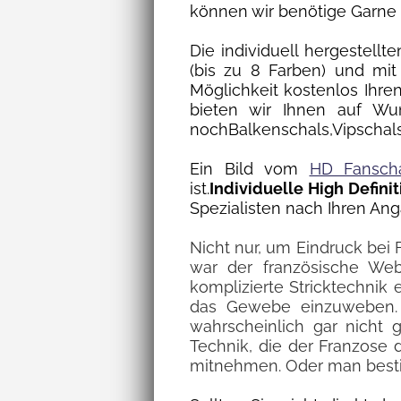
können wir benötige Garne 
Die individuell hergestellte
(bis zu 8 Farben) und mit
Möglichkeit kostenlos Ihre
bieten wir Ihnen auf Wu
nochBalkenschals,Vipschals
Ein Bild vom
HD Fansch
ist.
Individuelle High Defini
Spezialisten nach Ihren Ang
Nicht nur, um Eindruck bei 
war der französische Web
komplizierte Stricktechnik 
das Gewebe einzuweben. 
wahrscheinlich gar nicht
Technik, die der Franzose
mitnehmen. Oder man besti