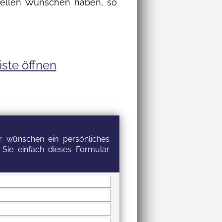
iduellen Wünschen haben, so
iste öffnen
 wünschen ein persönliches
 Sie einfach dieses Formular