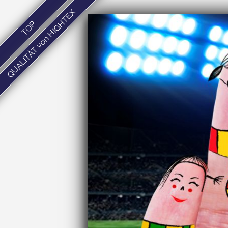
QUALITÄT von HIGHTEX
TOP