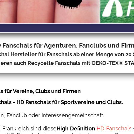
 Fanschals für Agenturen, Fanclubs und Fir
hal Hersteller für Fanschals ab einer Menge von 20
ieren auch Recycelte Fanschals mit OEKO-TEX® S
s für Vereine, Clubs und Firmen
chals - HD Fanschals für Sportvereine und Clubs.
in, Fanclub oder Interessengemeinschaft.
d Frankreich sind diese
High Definition
HD Fanschals