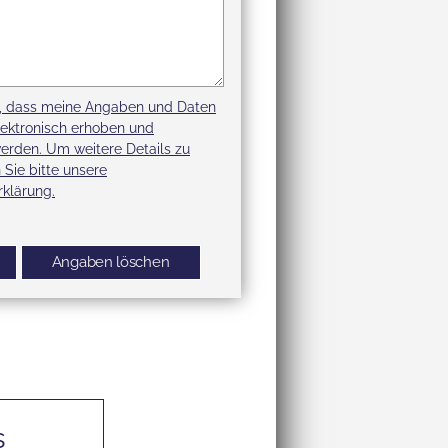
u, dass meine Angaben und Daten
lektronisch erhoben und
erden. Um weitere Details zu
 Sie bitte unsere
klärung.
s