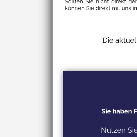
Sollten Sie nicht direkt d
können Sie direkt mit uns in
Die aktuel
Sie haben 
Nutzen Si