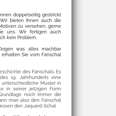
nnen doppelseitig gestrickt
 Wir bieten Ihnen auch die
 Motiven zu versehen, gerne
e uns. Wir fertigen auch
uch kein Problem.
Zeigen was alles machbar
i
erhalten Sie vom Fanschal
Geschichte des Fanschals. Es
des 19. Jahrhunderts eine
, unterschiedliche Muster in
 in seiner jetzigen Form
 Grundlage noch immer die
kann man also den Fanschal
essen den Jaquard-Schal.