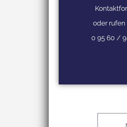
Kontaktfo
oder rufen 
0 95 60 / 9